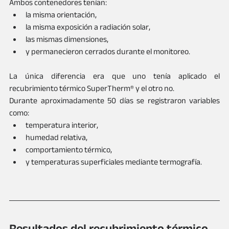
Ambos contenedores tenían:
la misma orientación,
la misma exposición a radiación solar,
las mismas dimensiones,
y permanecieron cerrados durante el monitoreo.
La única diferencia era que uno tenía aplicado el 
recubrimiento térmico SuperTherm® y el otro no.
Durante aproximadamente 50 días se registraron variables 
como:
temperatura interior,
humedad relativa,
comportamiento térmico,
y temperaturas superficiales mediante termografía.
Resultados del recubrimiento térmico